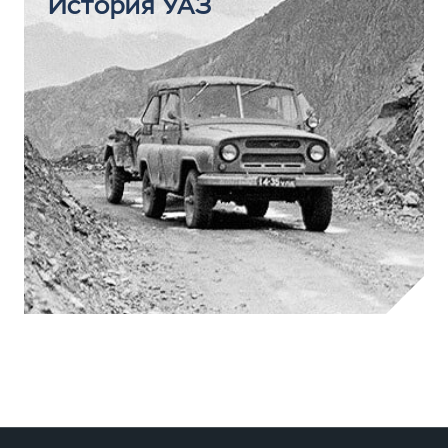
История УАЗ