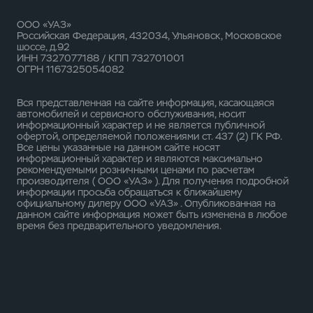
ООО «УАЗ»
Российская Федерация, 432034, Ульяновск, Московское
шоссе, д.92
ИНН 7327077188 / КПП 732701001
ОГРН 1167325054082
Вся представленная на сайте информация, касающаяся
автомобилей и сервисного обслуживания, носит
информационный характер и не является публичной
офертой, определяемой положениями ст. 437 (2) ГК РФ.
Все цены указанные на данном сайте носят
информационный характер и являются максимально
рекомендуемыми розничными ценами по расчетам
производителя ( ООО «УАЗ» ). Для получения подробной
информации просьба обращаться к ближайшему
официальному дилеру ООО «УАЗ» . Опубликованная на
данном сайте информация может быть изменена в любое
время без предварительного уведомления.